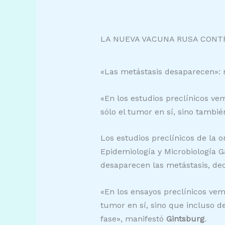
LA NUEVA VACUNA RUSA CONT
«Las metástasis desaparecen»: 
«En los estudios preclínicos v
sólo el tumor en sí, sino tambié
Los estudios preclínicos de la 
Epidemiología y Microbiología 
desaparecen las metástasis, dec
«En los ensayos preclínicos ve
tumor en sí, sino que incluso 
fase», manifestó
Gintsburg
.