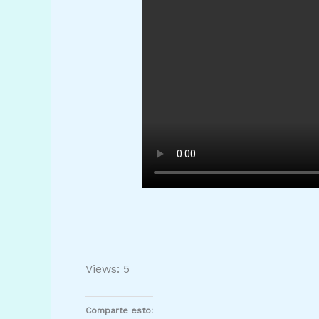
Views: 5
Comparte esto: