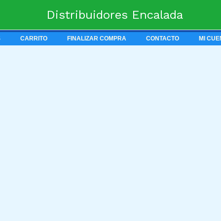
Distribuidores Encalada
S
CARRITO
FINALIZAR COMPRA
CONTACTO
MI CUE