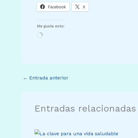
Facebook
X
Me gusta esto:
Cargando...
←
Entrada anterior
Entradas relacionadas