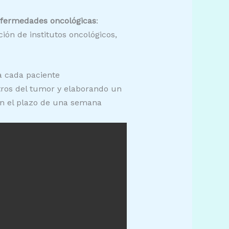
enfermedades oncológicas
:
ión de institutos oncológicos,
ra cada paciente
etros del tumor y elaborando un
en el plazo de una semana