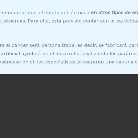
 pretenden probar el efecto del fármaco
en otros tipos de 
páncreas. Para ello, está previsto contar con la participac
a el cáncer será personalizada, es decir, se fabricará pa
 artificial ayudará en el desarrollo, analizando los parám
asándose en él, los especialistas prepararán una vacuna 