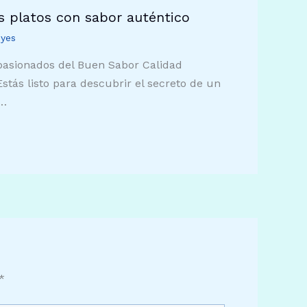
us platos con sabor auténtico
eyes
pasionados del Buen Sabor Calidad
ás listo para descubrir el secreto de un
d…
*